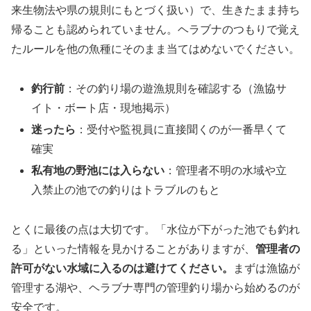
来生物法や県の規則にもとづく扱い）で、生きたまま持ち
帰ることも認められていません。ヘラブナのつもりで覚え
たルールを他の魚種にそのまま当てはめないでください。
釣行前
：その釣り場の遊漁規則を確認する（漁協サ
イト・ボート店・現地掲示）
迷ったら
：受付や監視員に直接聞くのが一番早くて
確実
私有地の野池には入らない
：管理者不明の水域や立
入禁止の池での釣りはトラブルのもと
とくに最後の点は大切です。「水位が下がった池でも釣れ
る」といった情報を見かけることがありますが、
管理者の
許可がない水域に入るのは避けてください。
まずは漁協が
管理する湖や、ヘラブナ専門の管理釣り場から始めるのが
安全です。