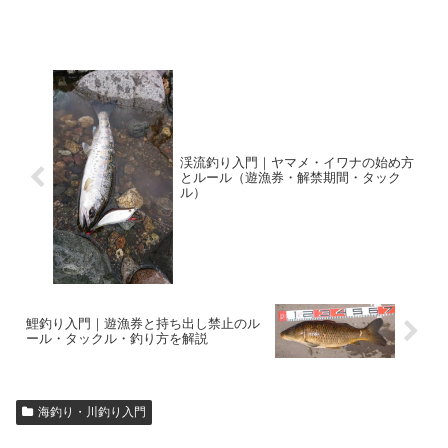
渓流釣り入門｜ヤマメ・イワナの始め方
とルール（遊漁券・解禁期間・タック
ル）
鯉釣り入門｜遊漁券と持ち出し禁止のル
ール・タックル・釣り方を解説
海釣り・川釣り入門