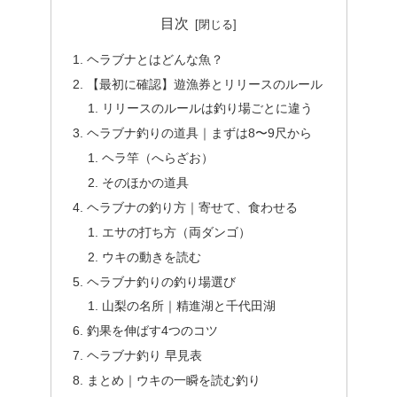
目次
ヘラブナとはどんな魚？
【最初に確認】遊漁券とリリースのルール
リリースのルールは釣り場ごとに違う
ヘラブナ釣りの道具｜まずは8〜9尺から
ヘラ竿（へらざお）
そのほかの道具
ヘラブナの釣り方｜寄せて、食わせる
エサの打ち方（両ダンゴ）
ウキの動きを読む
ヘラブナ釣りの釣り場選び
山梨の名所｜精進湖と千代田湖
釣果を伸ばす4つのコツ
ヘラブナ釣り 早見表
まとめ｜ウキの一瞬を読む釣り