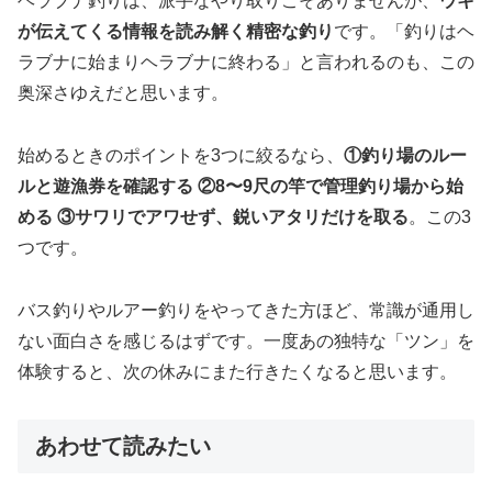
ヘラブナ釣りは、派手なやり取りこそありませんが、
ウキ
が伝えてくる情報を読み解く精密な釣り
です。「釣りはヘ
ラブナに始まりヘラブナに終わる」と言われるのも、この
奥深さゆえだと思います。
始めるときのポイントを3つに絞るなら、
①釣り場のルー
ルと遊漁券を確認する ②8〜9尺の竿で管理釣り場から始
める ③サワリでアワせず、鋭いアタリだけを取る
。この3
つです。
バス釣りやルアー釣りをやってきた方ほど、常識が通用し
ない面白さを感じるはずです。一度あの独特な「ツン」を
体験すると、次の休みにまた行きたくなると思います。
あわせて読みたい