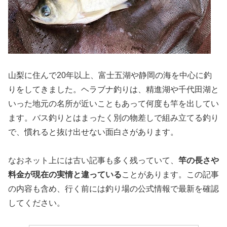
山梨に住んで20年以上、富士五湖や静岡の海を中心に釣
りをしてきました。ヘラブナ釣りは、精進湖や千代田湖と
いった地元の名所が近いこともあって何度も竿を出してい
ます。バス釣りとはまったく別の物差しで組み立てる釣り
で、慣れると抜け出せない面白さがあります。
なおネット上には古い記事も多く残っていて、
竿の長さや
料金が現在の実情と違っている
ことがあります。この記事
の内容も含め、行く前には釣り場の公式情報で最新を確認
してください。