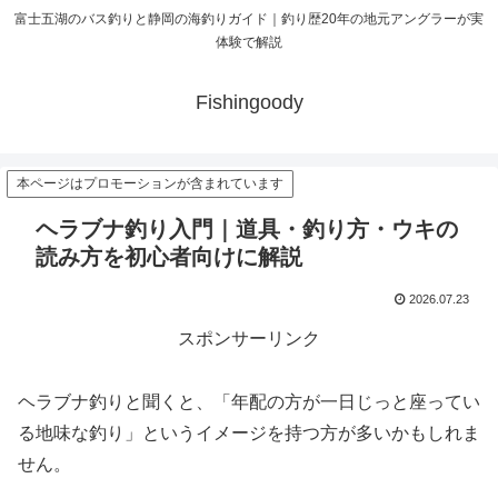
富士五湖のバス釣りと静岡の海釣りガイド｜釣り歴20年の地元アングラーが実
体験で解説
Fishingoody
本ページはプロモーションが含まれています
ヘラブナ釣り入門｜道具・釣り方・ウキの
読み方を初心者向けに解説
2026.07.23
スポンサーリンク
ヘラブナ釣りと聞くと、「年配の方が一日じっと座ってい
る地味な釣り」というイメージを持つ方が多いかもしれま
せん。