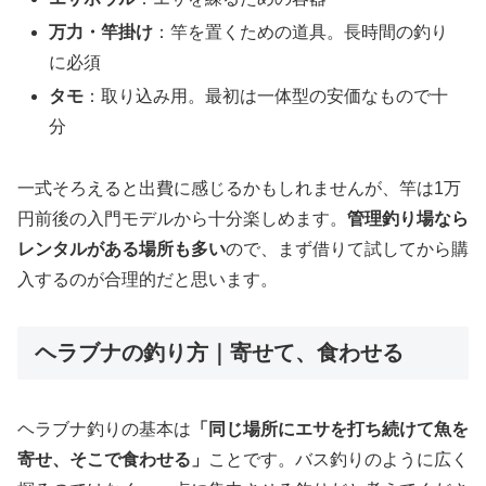
万力・竿掛け
：竿を置くための道具。長時間の釣り
に必須
タモ
：取り込み用。最初は一体型の安価なもので十
分
一式そろえると出費に感じるかもしれませんが、竿は1万
円前後の入門モデルから十分楽しめます。
管理釣り場なら
レンタルがある場所も多い
ので、まず借りて試してから購
入するのが合理的だと思います。
ヘラブナの釣り方｜寄せて、食わせる
ヘラブナ釣りの基本は
「同じ場所にエサを打ち続けて魚を
寄せ、そこで食わせる」
ことです。バス釣りのように広く