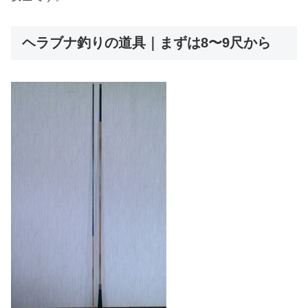
ヘラブナ釣りの道具｜まずは8〜9尺から