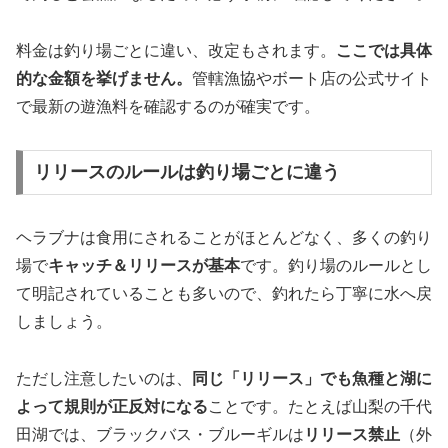
料金は釣り場ごとに違い、改定もされます。
ここでは具体
的な金額を挙げません。
管轄漁協やボート店の公式サイト
で最新の遊漁料を確認するのが確実です。
リリースのルールは釣り場ごとに違う
ヘラブナは食用にされることがほとんどなく、多くの釣り
場で
キャッチ＆リリースが基本
です。釣り場のルールとし
て明記されていることも多いので、釣れたら丁寧に水へ戻
しましょう。
ただし注意したいのは、
同じ「リリース」でも魚種と湖に
よって規則が正反対になる
ことです。たとえば山梨の千代
田湖では、ブラックバス・ブルーギルは
リリース禁止
（外