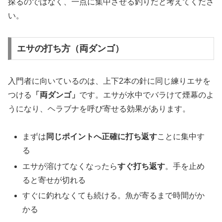
探るのではなく、一点に集中させる釣りだと考えてくださ
い。
エサの打ち方（両ダンゴ）
入門者に向いているのは、上下2本の針に同じ練りエサを
つける
「両ダンゴ」
です。エサが水中でバラけて煙幕のよ
うになり、ヘラブナを呼び寄せる効果があります。
まずは
同じポイントへ正確に打ち返す
ことに集中す
る
エサが溶けてなくなったら
すぐ打ち返す
。手を止め
ると寄せが切れる
すぐに釣れなくても続ける。魚が寄るまで時間がか
かる