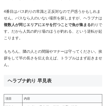
4番目はバス釣りの常識と正反対なので戸惑うかもしれま
せん。バスなら人のいない場所を探しますが、ヘラブナは
複数人が同じエリアにエサを打つことで魚が集まる
釣りで
す。だから人気の釣り場のほうが釣れる、という逆転が起
こります。
もちろん、隣の人との間隔やマナーは守ってください。挨
拶をして竿の長さを伝え合えば、トラブルはまず起きませ
ん。
ヘラブナ釣り 早見表
項目
内容