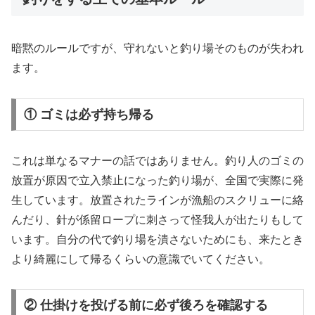
暗黙のルールですが、守れないと釣り場そのものが失われ
ます。
① ゴミは必ず持ち帰る
これは単なるマナーの話ではありません。釣り人のゴミの
放置が原因で立入禁止になった釣り場が、全国で実際に発
生しています。放置されたラインが漁船のスクリューに絡
んだり、針が係留ロープに刺さって怪我人が出たりもして
います。自分の代で釣り場を潰さないためにも、来たとき
より綺麗にして帰るくらいの意識でいてください。
② 仕掛けを投げる前に必ず後ろを確認する