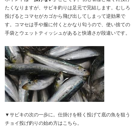
たくなりますが、サビキ釣りは足元で完結します。むしろ
投げるとコマセがカゴから飛び出してしまって逆効果で
す。コマセは手や服に付くとかなり匂うので、使い捨ての
手袋とウェットティッシュがあると快適さが段違いです。
▼サビキの次の一歩に。仕掛けを軽く投げて底の魚を狙う
チョイ投げ釣りの始め方はこちら。