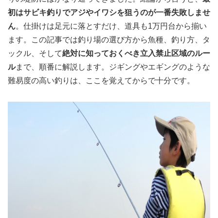
初はサビキ釣りでアジやイワシを狙うのが一番失敗しませ
ん
。仕掛けは足元に落とすだけ、道具も1万円台から揃い
ます。この記事では釣り場の選び方から魚種、釣り方、タ
ックル、そして
絶対に知っておくべき立入禁止区域のルー
ル
まで、順番に解説します。ジギングやエギングのような
難易度の高い釣りは、ここを覚えてからで十分です。