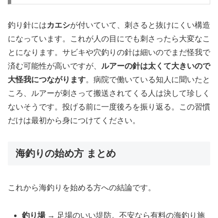
釣り針には
カエシ
が付いていて、刺さると抜けにくい構造
になっています。これが人の目にでも刺さったら大変なこ
とになります。サビキや穴釣りの針は細いのでまだ怪我で
済む可能性が高いですが、
ルアーの針は太くて大きいので
大怪我につながります
。病院で働いている知人に聞いたと
ころ、ルアーが刺さって搬送されてくる人は決して珍しく
ないそうです。投げる前に一度後ろを振り返る。この習慣
だけは最初から身につけてください。
海釣りの始め方 まとめ
これから海釣りを始める方への結論です。
釣り場
→ 足場のいい堤防。不安なら有料の海釣り施