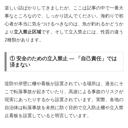
楽しい話ばかりしてきましたが、ここは記事の中で一番大
事なところなので、しっかり読んでください。海釣りで初
心者が本当に気をつけるべきなのは、魚が釣れるかどうか
より
立入禁止区域
です。そして立入禁止には、性質の違う
2種類があります。
① 安全のための立入禁止 — 「自己責任」では
済まない
堤防や岸壁に柵や看板が設置されている場所は、過去にそ
こで転落事故が起きていたり、高波による事故のリスクが
現実にあったりするから設置されています。実際、各地の
自治体は転落事故を未然に防ぐ目的で立入防止柵や立入禁
止看板を設置していると明言しています。