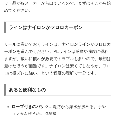
ット品が各メーカーから出ているので、まずはそこから始
めてください。
ラインはナイロンかフロロカーボン
リールに巻いておくラインは、
ナイロンライン
か
フロロカ
ーボン
を選んでください。PEラインは感度や強度に優れ
ますが、扱いに慣れが必要でトラブルも多いので、最初は
避けたほうが無難です。ナイロンは安くてしなやか、フロ
ロは根ズレに強い、という程度の理解で十分です。
あると便利なもの
ロープ付きのバケツ
…堤防から海水が汲める。手や
コマセを洗うのに必須級