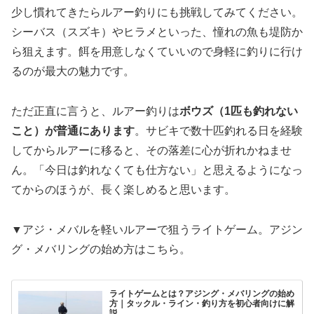
少し慣れてきたらルアー釣りにも挑戦してみてください。
シーバス（スズキ）やヒラメといった、憧れの魚も堤防か
ら狙えます。餌を用意しなくていいので身軽に釣りに行け
るのが最大の魅力です。
ただ正直に言うと、ルアー釣りは
ボウズ（1匹も釣れない
こと）が普通にあります
。サビキで数十匹釣れる日を経験
してからルアーに移ると、その落差に心が折れかねませ
ん。「今日は釣れなくても仕方ない」と思えるようになっ
てからのほうが、長く楽しめると思います。
▼アジ・メバルを軽いルアーで狙うライトゲーム。アジン
グ・メバリングの始め方はこちら。
ライトゲームとは？アジング・メバリングの始め
方｜タックル・ライン・釣り方を初心者向けに解
説