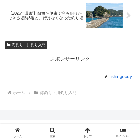
【2026年最新】熱海〜伊東で今も釣りが
できる堤防3選と、行けなくなった釣り場
海釣り・川釣り入門
スポンサーリンク
fishingoody
ホーム
海釣り・川釣り入門
ホーム
検索
トップ
サイドバー
Fishingoody