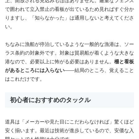
上、開放される見込みもほぼありません。厳重なフェンス
で囲われて立入禁止の看板が出ているため見ればすぐ分か
りますし、「知らなかった」は通用しないと考えてくださ
い。
ちなみに漁船が停泊しているような一般的な漁港は、ソー
ラス条約の対象外です。対象は貿易船が着くような大きな
港なので、必要以上に怖がる必要はありません。
柵と看板
があるところには入らない
——結局のところ、覚えること
はこれだけです。
初心者におすすめのタックル
道具は「メーカーや見た目にこだわらなければ」驚くほど
安く揃います。最近は技術が進歩しているので、安価な入