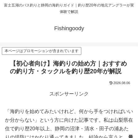
富士五湖のバス釣りと静岡の海釣りガイド｜釣り歴20年の地元アングラーが実
体験で解説
Fishingoody
本ページはプロモーションが含まれています
【初心者向け】海釣りの始め方｜おすすめ
の釣り方・タックルを釣り歴20年が解説
2026.08.06
スポンサーリンク
「海釣りを始めてみたいけれど、何から手をつければいい
か分からない」という方に向けた記事です。私は山梨県在
住で釣り歴20年以上、静岡の沼津・清水・田子の浦あた
りの堤防にはかなり通ってきました。結論から言うと、
最