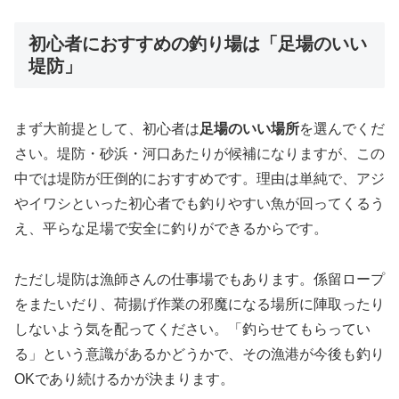
初心者におすすめの釣り場は「足場のいい
堤防」
まず大前提として、初心者は
足場のいい場所
を選んでくだ
さい。堤防・砂浜・河口あたりが候補になりますが、この
中では堤防が圧倒的におすすめです。理由は単純で、アジ
やイワシといった初心者でも釣りやすい魚が回ってくるう
え、平らな足場で安全に釣りができるからです。
ただし堤防は漁師さんの仕事場でもあります。係留ロープ
をまたいだり、荷揚げ作業の邪魔になる場所に陣取ったり
しないよう気を配ってください。「釣らせてもらってい
る」という意識があるかどうかで、その漁港が今後も釣り
OKであり続けるかが決まります。