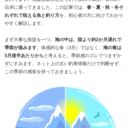
沿岸に通ってきました。この記事では、
春・夏・秋・冬そ
れぞれで狙える魚と釣り方
を、初心者の方に向けてわかり
やすく解説します。
まず大事な前提を一つ。
海の中は、陸より約2か月遅れで
季節が進みます
。体感的な春（3月）ではなく、
海の春は
5月後半あたりから
と考えると、季節感のズレでつまずか
ずにすみます。ネット上の古い釣果情報だけで判断せず、
この季節の感覚を持っておきましょう。