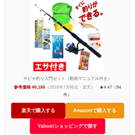
サビキ釣り入門セット（動画マニュアル付き）
参考価格 ¥6,180
（2026年7月時点・楽天）
★4.47（94
件）
楽天で購入する
Amazonで購入する
Yahoo!ショッピングで探す