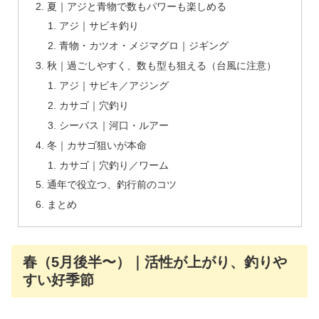
夏｜アジと青物で数もパワーも楽しめる
アジ｜サビキ釣り
青物・カツオ・メジマグロ｜ジギング
秋｜過ごしやすく、数も型も狙える（台風に注意）
アジ｜サビキ／アジング
カサゴ｜穴釣り
シーバス｜河口・ルアー
冬｜カサゴ狙いが本命
カサゴ｜穴釣り／ワーム
通年で役立つ、釣行前のコツ
まとめ
春（5月後半〜）｜活性が上がり、釣りや
すい好季節