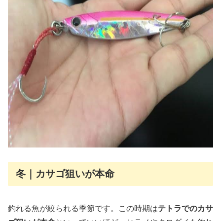
冬｜カサゴ狙いが本命
釣れる魚が絞られる季節です。この時期は
テトラでのカサ