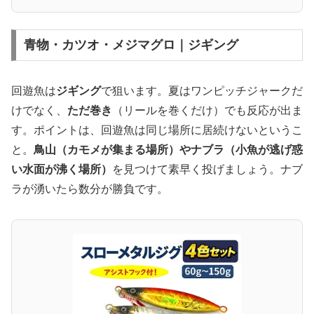
青物・カツオ・メジマグロ｜ジギング
回遊魚は
ジギング
で狙います。夏はワンピッチジャークだ
けでなく、
ただ巻き
（リールを巻くだけ）でも反応が出ま
す。ポイントは、回遊魚は同じ場所に居続けないというこ
と。
鳥山（カモメが集まる場所）やナブラ（小魚が逃げ惑
い水面が沸く場所）
を見つけて素早く投げましょう。ナブ
ラが湧いたら数分が勝負です。