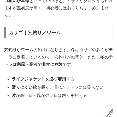
ゴ狙いが本命
といっていいほど。ヒラメやクロダイも釣れ
ますが難易度が高く、初心者にはあまりおすすめしませ
ん。
カサゴ｜穴釣り／ワーム
穴釣り
かワームの釣りになります。冬はカサゴの多くがテ
トラに定着しているので、穴釣りが効率的。ただし
冬のテ
トラは寒風・高波で非常に危険
です。
ライフジャケットを必ず着用
する
滑りにくい靴
を履く。濡れたテトラには乗らない
波が高い日・風が強い日は釣りを控える