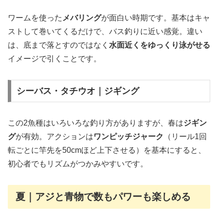
ワームを使った
メバリング
が面白い時期です。基本はキャ
ストして巻いてくるだけで、バス釣りに近い感覚。違い
は、底まで落とすのではなく
水面近くをゆっくり泳がせる
イメージで引くことです。
シーバス・タチウオ｜ジギング
この2魚種はいろいろな釣り方がありますが、春は
ジギン
グ
が有効。アクションは
ワンピッチジャーク
（リール1回
転ごとに竿先を50cmほど上下させる）を基本にすると、
初心者でもリズムがつかみやすいです。
夏｜アジと青物で数もパワーも楽しめる