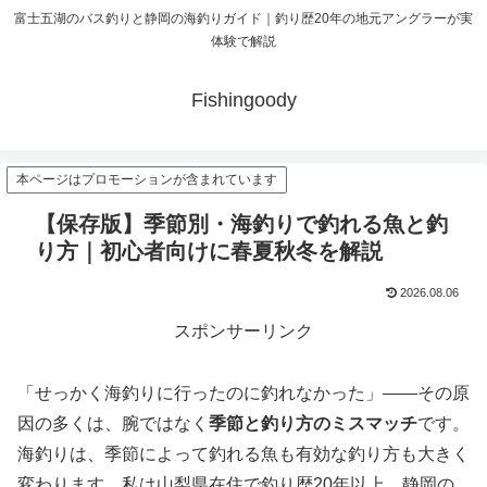
富士五湖のバス釣りと静岡の海釣りガイド｜釣り歴20年の地元アングラーが実
体験で解説
Fishingoody
本ページはプロモーションが含まれています
【保存版】季節別・海釣りで釣れる魚と釣
り方｜初心者向けに春夏秋冬を解説
2026.08.06
スポンサーリンク
「せっかく海釣りに行ったのに釣れなかった」——その原
因の多くは、腕ではなく
季節と釣り方のミスマッチ
です。
海釣りは、季節によって釣れる魚も有効な釣り方も大きく
変わります。私は山梨県在住で釣り歴20年以上、静岡の