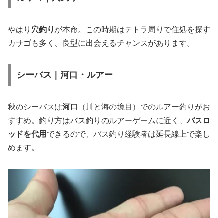
やはり
穴釣り
が本命。この時期はテトラ周りで住処を探す
カサゴも多く、良型に出会えるチャンスがあります。
シーバス｜河口・ルアー
秋のシーバスは
河口
（川と海の境目）でのルアー釣りがお
すすめ。釣り方はバス釣りのルアーゲームに近く、
バスロ
ッドを代用
できるので、バス釣り経験者は延長線上で楽し
めます。