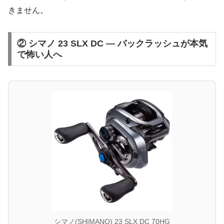
きません。
② シマノ 23 SLX DC — バックラッシュが本気
で怖い人へ
シマノ(SHIMANO) 23 SLX DC 70HG