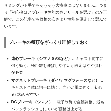
サミングが下手でもそうそう大惨事にはなりません。つま
り「初心者ほどブレーキ性能の良いリールを選ぶ」のが正
解で、この記事でも価格の安さより性能を優先して選んで
います。
ブレーキの種類をざっくり理解しておく
遠心ブレーキ（シマノ SVSなど）
…キャスト前半に
強く効く。飛距離を伸ばしやすいが設定はやや慣れ
が必要
マグネットブレーキ（ダイワ マグフォースなど）
…
キャスト全体に均一に効く。向かい風に強く、初心
者に扱いやすい
DCブレーキ（シマノ）
…電子制御で自動調整。最も
バックラッシュしにくいが価格は上がる