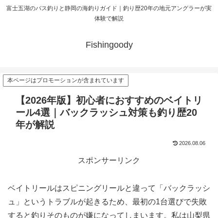
富士五湖のバス釣りと静岡の海釣りガイド｜釣り歴20年の地元アングラーが実
体験で解説
Fishingoody
本ページはプロモーションが含まれています
【2026年版】初心者におすすめのベイトリ
ール4選｜バックラッシュ対策も釣り歴20
年が解説
2026.08.06
スポンサーリンク
ベイトリールはスピニングリールと違って「バックラッシ
ュ」というトラブルが起きるため、最初の1台選びで失敗
すると釣りそのものが嫌になってしまいます。私は山梨県