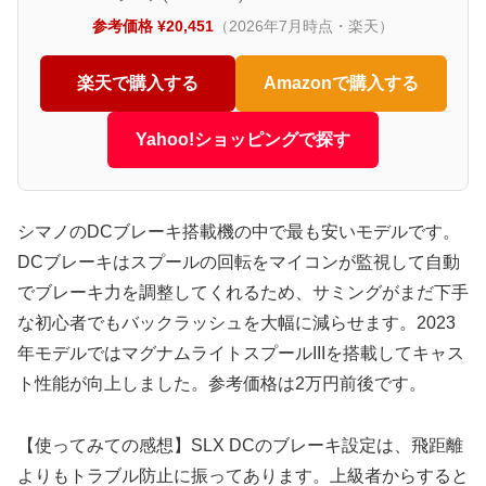
参考価格 ¥20,451
（2026年7月時点・楽天）
楽天で購入する
Amazonで購入する
Yahoo!ショッピングで探す
シマノのDCブレーキ搭載機の中で最も安いモデルです。
DCブレーキはスプールの回転をマイコンが監視して自動
でブレーキ力を調整してくれるため、サミングがまだ下手
な初心者でもバックラッシュを大幅に減らせます。2023
年モデルではマグナムライトスプールIIIを搭載してキャス
ト性能が向上しました。参考価格は2万円前後です。
【使ってみての感想】SLX DCのブレーキ設定は、飛距離
よりもトラブル防止に振ってあります。上級者からすると