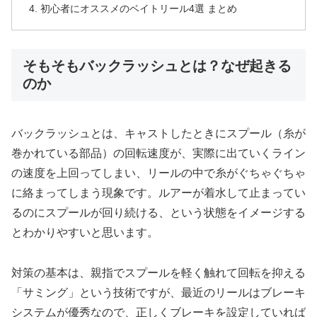
初心者にオススメのベイトリール4選 まとめ
そもそもバックラッシュとは？なぜ起きる
のか
バックラッシュとは、キャストしたときにスプール（糸が
巻かれている部品）の回転速度が、実際に出ていくライン
の速度を上回ってしまい、リールの中で糸がぐちゃぐちゃ
に絡まってしまう現象です。ルアーが着水して止まってい
るのにスプールが回り続ける、という状態をイメージする
とわかりやすいと思います。
対策の基本は、親指でスプールを軽く触れて回転を抑える
「サミング」という技術ですが、最近のリールはブレーキ
システムが優秀なので、正しくブレーキを設定していれば