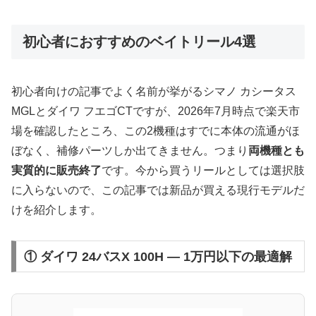
初心者におすすめのベイトリール4選
初心者向けの記事でよく名前が挙がるシマノ カシータス
MGLとダイワ フエゴCTですが、2026年7月時点で楽天市
場を確認したところ、この2機種はすでに本体の流通がほ
ぼなく、補修パーツしか出てきません。つまり
両機種とも
実質的に販売終了
です。今から買うリールとしては選択肢
に入らないので、この記事では新品が買える現行モデルだ
けを紹介します。
① ダイワ 24バスX 100H — 1万円以下の最適解