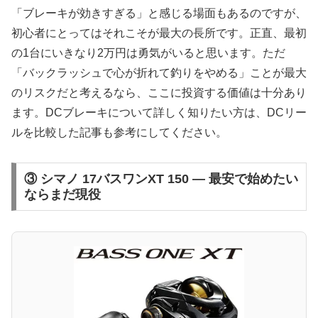
「ブレーキが効きすぎる」と感じる場面もあるのですが、
初心者にとってはそれこそが最大の長所です。正直、最初
の1台にいきなり2万円は勇気がいると思います。ただ
「バックラッシュで心が折れて釣りをやめる」ことが最大
のリスクだと考えるなら、ここに投資する価値は十分あり
ます。DCブレーキについて詳しく知りたい方は、DCリー
ルを比較した記事も参考にしてください。
③ シマノ 17バスワンXT 150 — 最安で始めたい
ならまだ現役