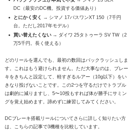
DC（最安のDC機。投資する価値あり）
とにかく安く
→ シマノ 17バスワンXT 150（7千円
台。ただし2017年モデル）
買い替えたくない
→ ダイワ 25タトゥーラ SV TW（2
万5千円。長く使える）
どのリールを選んでも、最初の数回はバックラッシュしま
す。これはもう避けられません。ただ大事なのは、ブレー
キをきちんと設定して、軽すぎるルアー（10g以下）をい
きなり投げないことです。この2つを守るだけでトラブル
は劇的に減りますし、5〜10投もすれば体が勝手にサミン
グを覚え始めます。諦めずに練習してみてください。
DCブレーキ搭載リールについてさらに詳しく知りたい方
は、こちらの記事で3機種を比較しています。