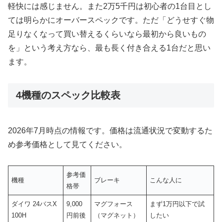
軽快には感じません。また2万5千円は初心者の1台目とし
ては明らかにオーバースペックです。ただ「どうせすぐ物
足りなくなって買い替えるくらいなら最初から良いもの
を」という考え方なら、最も長く付き合える1台だと思い
ます。
4機種のスペック比較表
2026年7月時点の情報です。価格は流通状況で変動するた
め参考価格として見てください。
参考価
機種
ブレーキ
こんな人に
格帯
ダイワ 24バスX
9,000
マグフォース
まず1万円以下で試
100H
円前後
（マグネット）
したい