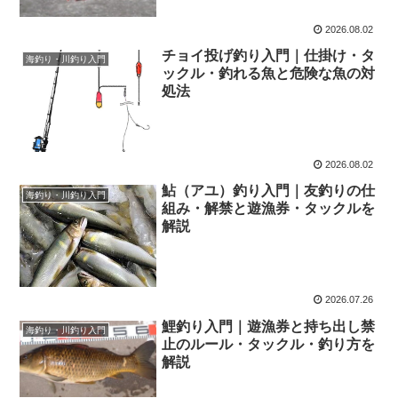
2026.08.02
チョイ投げ釣り入門｜仕掛け・タ
海釣り・川釣り入門
ックル・釣れる魚と危険な魚の対
処法
2026.08.02
鮎（アユ）釣り入門｜友釣りの仕
海釣り・川釣り入門
組み・解禁と遊漁券・タックルを
解説
2026.07.26
鯉釣り入門｜遊漁券と持ち出し禁
海釣り・川釣り入門
止のルール・タックル・釣り方を
解説