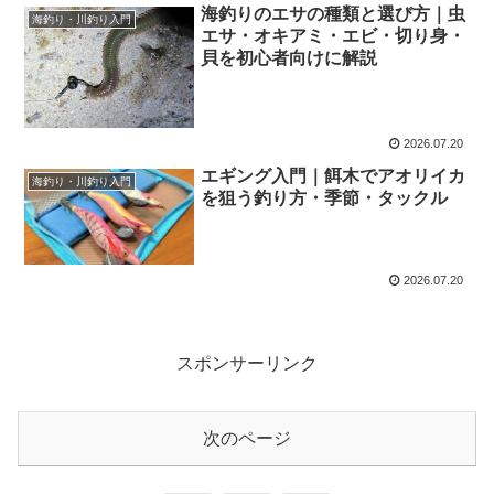
海釣りのエサの種類と選び方｜虫
海釣り・川釣り入門
エサ・オキアミ・エビ・切り身・
貝を初心者向けに解説
2026.07.20
エギング入門｜餌木でアオリイカ
海釣り・川釣り入門
を狙う釣り方・季節・タックル
2026.07.20
スポンサーリンク
次のページ