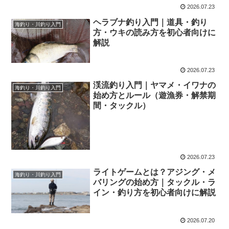
2026.07.23
ヘラブナ釣り入門｜道具・釣り
海釣り・川釣り入門
方・ウキの読み方を初心者向けに
解説
2026.07.23
渓流釣り入門｜ヤマメ・イワナの
海釣り・川釣り入門
始め方とルール（遊漁券・解禁期
間・タックル）
2026.07.23
ライトゲームとは？アジング・メ
海釣り・川釣り入門
バリングの始め方｜タックル・ラ
イン・釣り方を初心者向けに解説
2026.07.20