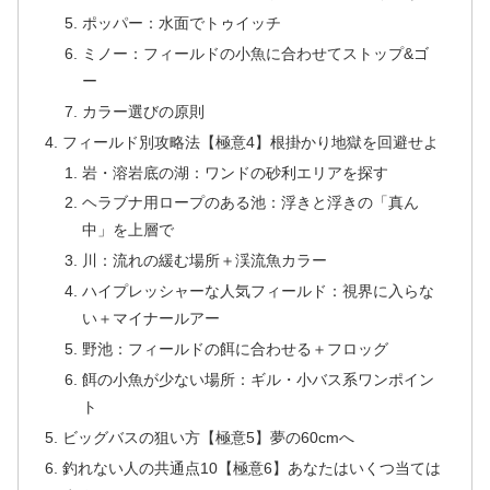
ポッパー：水面でトゥイッチ
ミノー：フィールドの小魚に合わせてストップ&ゴ
ー
カラー選びの原則
フィールド別攻略法【極意4】根掛かり地獄を回避せよ
岩・溶岩底の湖：ワンドの砂利エリアを探す
ヘラブナ用ロープのある池：浮きと浮きの「真ん
中」を上層で
川：流れの緩む場所＋渓流魚カラー
ハイプレッシャーな人気フィールド：視界に入らな
い＋マイナールアー
野池：フィールドの餌に合わせる＋フロッグ
餌の小魚が少ない場所：ギル・小バス系ワンポイン
ト
ビッグバスの狙い方【極意5】夢の60cmへ
釣れない人の共通点10【極意6】あなたはいくつ当ては