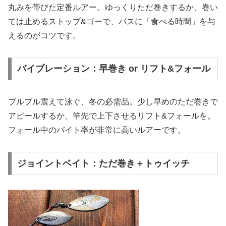
丸みを帯びた定番ルアー。ゆっくりただ巻きするか、巻い
ては止めるストップ&ゴーで、バスに「食べる時間」を与
えるのがコツです。
バイブレーション：早巻き or リフト&フォール
ブルブル震えて泳ぐ、冬の必需品。少し早めのただ巻きで
アピールするか、竿先で上下させるリフト&フォールを。
フォール中のバイト率が非常に高いルアーです。
ジョイントベイト：ただ巻き＋トゥイッチ