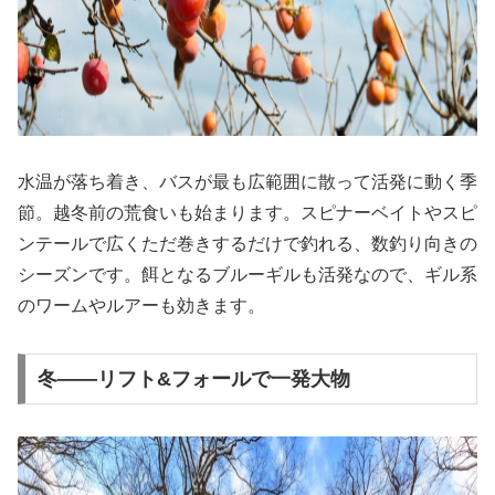
水温が落ち着き、バスが最も広範囲に散って活発に動く季
節。越冬前の荒食いも始まります。スピナーベイトやスピ
ンテールで広くただ巻きするだけで釣れる、数釣り向きの
シーズンです。餌となるブルーギルも活発なので、ギル系
のワームやルアーも効きます。
冬——リフト&フォールで一発大物