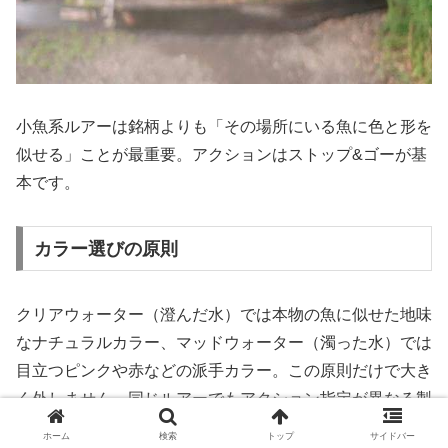
小魚系ルアーは銘柄よりも「その場所にいる魚に色と形を
似せる」ことが最重要。アクションはストップ&ゴーが基
本です。
カラー選びの原則
クリアウォーター（澄んだ水）では本物の魚に似せた地味
なナチュラルカラー、マッドウォーター（濁った水）では
目立つピンクや赤などの派手カラー。この原則だけで大き
く外しません。同じルアーでもアクション指定が異なる製
品があるので、パッケージの表記は必ず確認してくださ
ホーム
検索
トップ
サイドバー