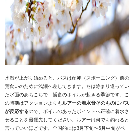
水温が上がり始めると、バスは産卵（スポーニング）前の
荒食いのために浅瀬へ差してきます。冬は静まり返ってい
た水面のあちこちで、捕食のボイルが起きる季節です。こ
の時期はアクションよりも
ルアーの着水音そのものにバス
が反応する
ので、ボイルのあったポイントへ正確に着水さ
せることを最優先してください。ルアーは何でも釣れると
言っていいほどです。全国的には3月下旬〜6月中旬がベ