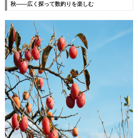
秋——広く探って数釣りを楽しむ