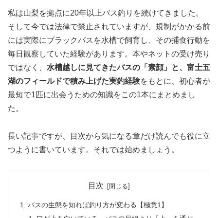
私は山梨を拠点に20年以上バス釣りを続けてきました。
そして今では法律で禁止されていますが、規制がかかる前
には実際にブラックバスを水槽で飼育し、その捕食行動を
毎日観察していた経験があります。本やネットの受け売り
ではなく、
水槽越しに見てきたバスの「素顔」と、富士五
湖のフィールドで積み上げた実釣経験
をもとに、初心者が
最短で1匹に出会うための知識をこの1本にまとめまし
た。
長い記事ですが、目次から気になる章だけ読んでも役に立
つように書いています。それでは始めましょう。
目次
バスの生態を知れば釣り方が変わる【極意1】