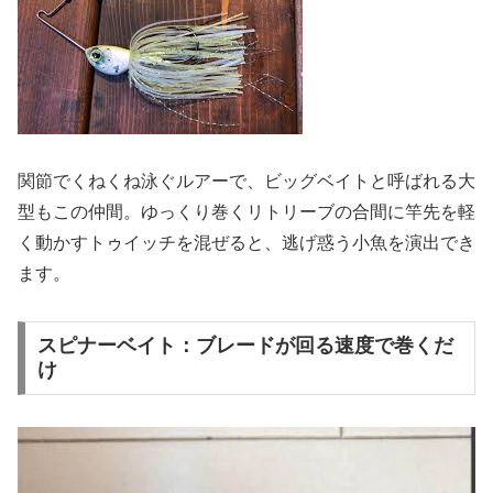
関節でくねくね泳ぐルアーで、ビッグベイトと呼ばれる大
型もこの仲間。ゆっくり巻くリトリーブの合間に竿先を軽
く動かすトゥイッチを混ぜると、逃げ惑う小魚を演出でき
ます。
スピナーベイト：ブレードが回る速度で巻くだ
け