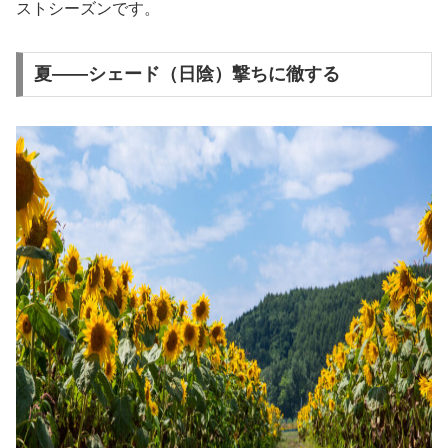
ストシーズンです。
夏——シェード（日陰）撃ちに徹する