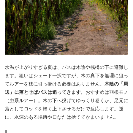
水温が上がりすぎる夏は、バスは木陰や桟橋の下に避難し
ます。狙いはシェード一択ですが、木の真下を無理に狙っ
てルアーを枝に引っ掛ける必要はありません。
木陰の「周
辺」に落とせばバスは追ってきます
。おすすめは羽根モノ
（虫系ルアー）。木の下へ投げてゆっくり巻くか、足元に
落としてロッドを軽く上下させるだけで反応します。逆
に、水深のある場所や日なたは捨ててかまいません。