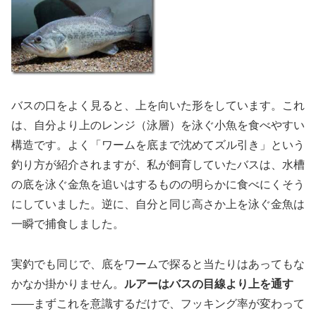
バスの口をよく見ると、上を向いた形をしています。これ
は、自分より上のレンジ（泳層）を泳ぐ小魚を食べやすい
構造です。よく「ワームを底まで沈めてズル引き」という
釣り方が紹介されますが、私が飼育していたバスは、水槽
の底を泳ぐ金魚を追いはするものの明らかに食べにくそう
にしていました。逆に、自分と同じ高さか上を泳ぐ金魚は
一瞬で捕食しました。
実釣でも同じで、底をワームで探ると当たりはあってもな
かなか掛かりません。
ルアーはバスの目線より上を通す
——まずこれを意識するだけで、フッキング率が変わって