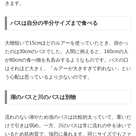
きます。
バスは自分の半分サイズまで食べる
大物狙いで15cmほどのルアーを使っていたとき、掛かっ
たのは30cmのバスでした。人間に例えると、160cmの人
が80cmの食べ物を丸呑みするようなものです。バスの口
はそれほど大きく、「ルアーが大きすぎて釣れない」とい
う心配は思っているより少ないのです。
湖のバスと川のバスは別物
流れのない湖やため池のバスは比較的太っていて、重いだ
けで引きは弱め。一方、川のバスは常に流れの中を泳いで
いるため筋肉質で、強烈に暴れます。同じサイズでもファ