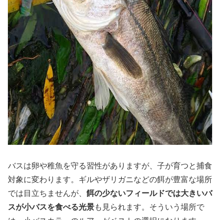
バスは卵や稚魚を守る習性がありますが、子が育つと捕食
対象に変わります。ギルやザリガニなどの餌が豊富な場所
では目立ちませんが、
餌の少ないフィールドでは大きいバ
スが小バスを食べる光景
も見られます。そういう場所で