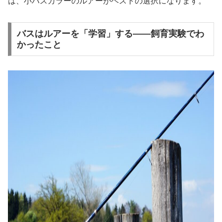
は、小バスカラーのルアーがベストの選択になります。
バスはルアーを「学習」する——飼育実験でわ
かったこと