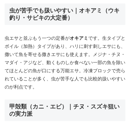
虫が苦手でも扱いやすい｜オキアミ（ウキ
釣り・サビキの大定番）
虫エサと並ぶもう一つの定番が
オキアミ
です。生タイプと
ボイル（加熱）タイプがあり、ハリに刺す刺しエサにも、
撒いて魚を寄せる撒きエサにも使えます。メジナ・チヌ・
マダイ・アジなど、動くものしか食べない一部の魚を除い
てほとんどの魚が口にする万能エサ。冷凍ブロックで売ら
れていることが多く、虫が苦手な人でも比較的扱いやすい
のが利点です。
甲殻類（カニ・エビ）｜チヌ・スズキ狙い
の実力派