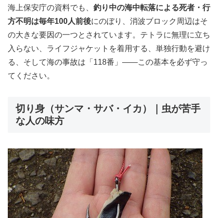
海上保安庁の資料でも、
釣り中の海中転落による死者・行
方不明は毎年100人前後
にのぼり、消波ブロック周辺はそ
の大きな要因の一つとされています。テトラに無理に立ち
入らない、ライフジャケットを着用する、単独行動を避け
る、そして海の事故は「118番」——この基本を必ず守っ
てください。
切り身（サンマ・サバ・イカ）｜虫が苦手
な人の味方