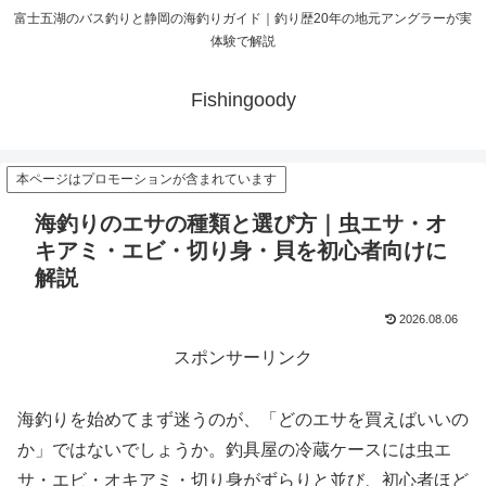
富士五湖のバス釣りと静岡の海釣りガイド｜釣り歴20年の地元アングラーが実
体験で解説
Fishingoody
本ページはプロモーションが含まれています
海釣りのエサの種類と選び方｜虫エサ・オ
キアミ・エビ・切り身・貝を初心者向けに
解説
2026.08.06
スポンサーリンク
海釣りを始めてまず迷うのが、「どのエサを買えばいいの
か」ではないでしょうか。釣具屋の冷蔵ケースには虫エ
サ・エビ・オキアミ・切り身がずらりと並び、初心者ほど