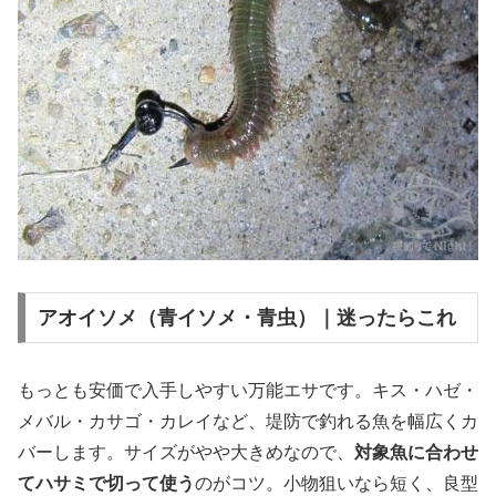
アオイソメ（青イソメ・青虫）｜迷ったらこれ
もっとも安価で入手しやすい万能エサです。キス・ハゼ・
メバル・カサゴ・カレイなど、堤防で釣れる魚を幅広くカ
バーします。サイズがやや大きめなので、
対象魚に合わせ
てハサミで切って使う
のがコツ。小物狙いなら短く、良型