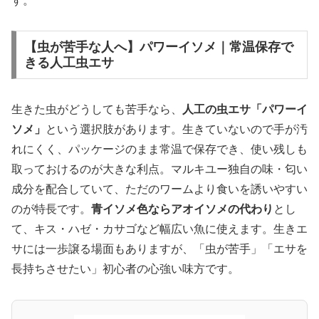
す。
【虫が苦手な人へ】パワーイソメ｜常温保存で
きる人工虫エサ
生きた虫がどうしても苦手なら、
人工の虫エサ「パワーイ
ソメ」
という選択肢があります。生きていないので手が汚
れにくく、パッケージのまま常温で保存でき、使い残しも
取っておけるのが大きな利点。マルキユー独自の味・匂い
成分を配合していて、ただのワームより食いを誘いやすい
のが特長です。
青イソメ色ならアオイソメの代わり
とし
て、キス・ハゼ・カサゴなど幅広い魚に使えます。生きエ
サには一歩譲る場面もありますが、「虫が苦手」「エサを
長持ちさせたい」初心者の心強い味方です。