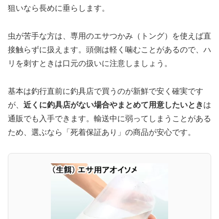
狙いなら長めに垂らします。
虫が苦手な方は、専用のエサつかみ（トング）を使えば直
接触らずに扱えます。頭側は軽く噛むことがあるので、ハ
リを刺すときは口元の扱いに注意しましょう。
基本は釣行直前に釣具店で買うのが新鮮で安く確実です
が、
近くに釣具店がない場合やまとめて用意したいとき
は
通販でも入手できます。輸送中に弱ってしまうことがある
ため、選ぶなら「死着保証あり」の商品が安心です。