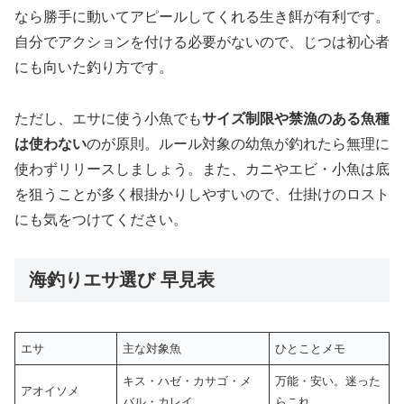
なら勝手に動いてアピールしてくれる生き餌が有利です。
自分でアクションを付ける必要がないので、じつは初心者
にも向いた釣り方です。
ただし、エサに使う小魚でも
サイズ制限や禁漁のある魚種
は使わない
のが原則。ルール対象の幼魚が釣れたら無理に
使わずリリースしましょう。また、カニやエビ・小魚は底
を狙うことが多く根掛かりしやすいので、仕掛けのロスト
にも気をつけてください。
海釣りエサ選び 早見表
エサ
主な対象魚
ひとことメモ
キス・ハゼ・カサゴ・メ
万能・安い。迷った
アオイソメ
バル・カレイ
らこれ