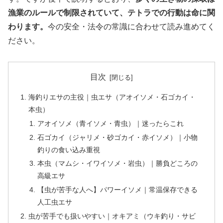
漁業のルールで制限されていて、テトラでの行動は命に関
わります。
今の安全・法令の常識に合わせて読み進めてく
ださい。
目次
海釣りエサの主役｜虫エサ（アオイソメ・石ゴカイ・
本虫）
アオイソメ（青イソメ・青虫）｜迷ったらこれ
石ゴカイ（ジャリメ・砂ゴカイ・赤イソメ）｜小物
釣りの食い込み重視
本虫（マムシ・イワイソメ・岩虫）｜勝負どころの
高級エサ
【虫が苦手な人へ】パワーイソメ｜常温保存できる
人工虫エサ
虫が苦手でも扱いやすい｜オキアミ（ウキ釣り・サビ