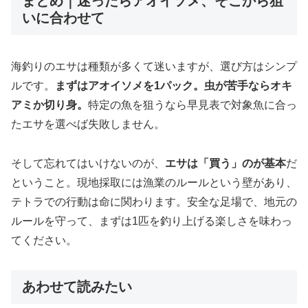
まとめ｜迷ったらアオイソメ、そこから狙
いに合わせて
海釣りのエサは種類が多くて迷いますが、選び方はシンプ
ルです。
まずはアオイソメを1パック。虫が苦手ならオキ
アミか切り身。
特定の魚を狙うなら早見表で対象魚に合っ
たエサを選べば失敗しません。
そして忘れてはいけないのが、
エサは「買う」のが基本
だ
ということ。現地採取には漁業のルールという壁があり、
テトラでの行動は命に関わります。安全な足場で、地元の
ルールを守って、まずは1匹を釣り上げる楽しさを味わっ
てください。
あわせて読みたい