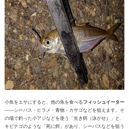
小魚をエサにすると、他の魚を食べる
フィッシュイーター
——シーバス・ヒラメ・青物・カサゴなどを狙えます。そ
の場で釣った小アジなどを使う「生き餌（泳がせ）」と、
キビナゴのような「死に餌」があり、シーバスなどを狙う