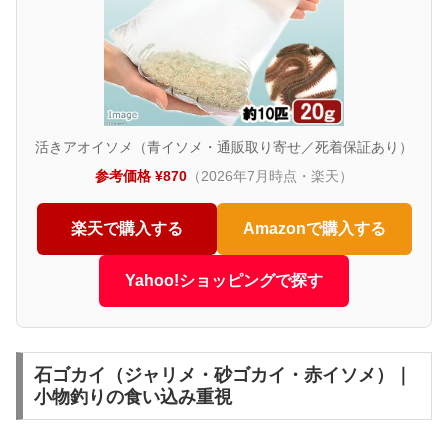
活きアオイソメ（青イソメ・通販取り寄せ／死着保証あり）
参考価格 ¥870
（2026年7月時点・楽天）
楽天で購入する
Amazonで購入する
Yahoo!ショッピングで探す
石ゴカイ（ジャリメ・砂ゴカイ・赤イソメ）｜
小物釣りの食い込み重視