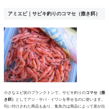
アミエビ｜サビキ釣りのコマセ（撒き餌）
小さなエビ状のプランクトンで、サビキ釣りの
コマセ（撒
き餌）
としてアジ・サバ・イワシを寄せるのに使います。
匂い付けされた商品もあり、集魚力は商品によって差が出