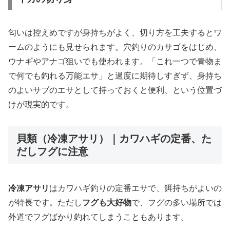
匂いは控えめですが身持ちがよく、切り方を工夫するとワ
ームのようにも見せられます。穴釣りのカサゴをはじめ、
ウナギやアナゴ狙いでも使われます。「これ一つで青物ま
で何でも釣れる万能エサ」と過度に期待しすぎず、身持ち
のよいサブのエサとして持っておくと便利、という位置づ
けが現実的です。
貝類（冷凍アサリ）｜カワハギの定番、た
だしフグに注意
冷凍アサリ
はカワハギ釣りの定番エサで、餌持ちがよいの
が特長です。ただし
フグも大好物
で、フグの多い場所では
外道でフグばかり釣れてしまうこともあります。