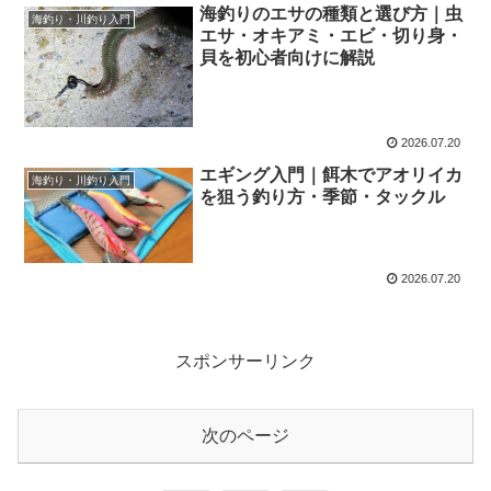
海釣りのエサの種類と選び方｜虫
海釣り・川釣り入門
エサ・オキアミ・エビ・切り身・
貝を初心者向けに解説
2026.07.20
エギング入門｜餌木でアオリイカ
海釣り・川釣り入門
を狙う釣り方・季節・タックル
2026.07.20
スポンサーリンク
次のページ