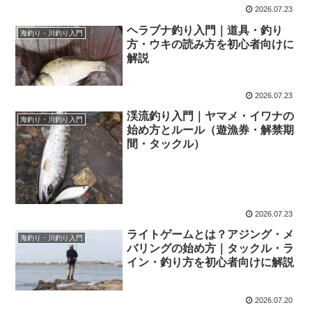
2026.07.23
ヘラブナ釣り入門｜道具・釣り
海釣り・川釣り入門
方・ウキの読み方を初心者向けに
解説
2026.07.23
渓流釣り入門｜ヤマメ・イワナの
海釣り・川釣り入門
始め方とルール（遊漁券・解禁期
間・タックル）
2026.07.23
ライトゲームとは？アジング・メ
海釣り・川釣り入門
バリングの始め方｜タックル・ラ
イン・釣り方を初心者向けに解説
2026.07.20