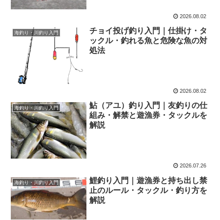
2026.08.02
チョイ投げ釣り入門｜仕掛け・タ
海釣り・川釣り入門
ックル・釣れる魚と危険な魚の対
処法
2026.08.02
鮎（アユ）釣り入門｜友釣りの仕
海釣り・川釣り入門
組み・解禁と遊漁券・タックルを
解説
2026.07.26
鯉釣り入門｜遊漁券と持ち出し禁
海釣り・川釣り入門
止のルール・タックル・釣り方を
解説