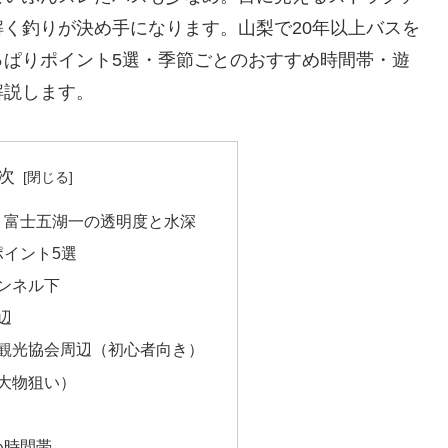
く釣りが決め手になります。山梨で20年以上バスを
っぱりポイント5選・季節ごとのおすすめ時間帯・遊
解説します。
次
？富士五湖一の透明度と水深
イント5選
トンネル下
周辺
栖湖観光協会周辺（初心者向き）
（大物狙い）
め時間帯