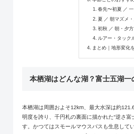
春先〜初夏 ／ 
夏 ／ 朝マズメ
初秋 ／ 朝・夕方
ルアー・タック
まとめ｜地形変化
本栖湖はどんな湖？富士五湖一
本栖湖は周囲およそ12km、最大水深は約12
明度を誇り、千円札の裏面に描かれた“逆さ富
す。かつてはスモールマウスバスも生息してい