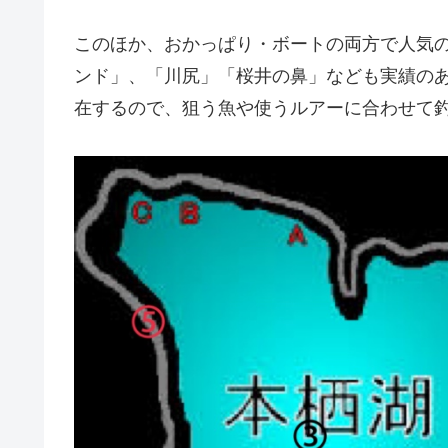
このほか、おかっぱり・ボートの両方で人気
ンド」、「川尻」「桜井の鼻」なども実績の
在するので、狙う魚や使うルアーに合わせて