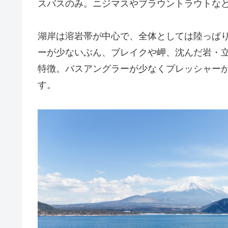
スバスのみ。ニジマスやブラウントラウトな
湖岸は溶岩帯が中心で、全体としては陸っぱ
ーが少ないぶん、ブレイクや岬、沈んだ岩・立
特徴。バスアングラーが少なくプレッシャー
す。