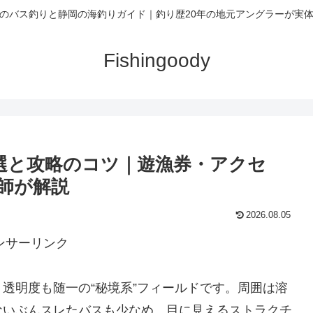
のバス釣りと静岡の海釣りガイド｜釣り歴20年の地元アングラーが実
Fishingoody
選と攻略のコツ｜遊漁券・アクセ
師が解説
2026.08.05
ンサーリンク
透明度も随一の“秘境系”フィールドです。周囲は溶
ないぶんスレたバスも少なめ。目に見えるストラクチ