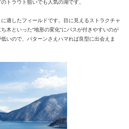
どのトラウト狙いでも人気の湖です。
りに適したフィールドです。目に見えるストラクチャ
ち木といった“地形の変化”にバスが付きやすいのが
が低いので、パターンさえハマれば良型に出会えま