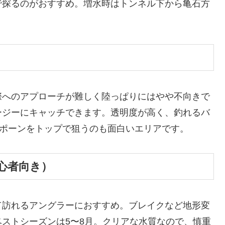
で探るのがおすすめ。増水時はトンネル下から亀石方
。
際へのアプローチが難しく陸っぱりにはやや不向きで
ージーにキャッチできます。透明度が高く、釣れるバ
スポーンをトップで狙うのも面白いエリアです。
初心者向き）
て訪れるアングラーにおすすめ。ブレイクなど地形変
ストシーズンは5〜8月。クリアな水質なので、慎重