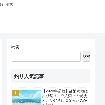
体験で解説
検索
検索
釣り人気記事
【2026年最新】静浦漁港は
釣り禁止！立入禁止の現状
と、なぜ禁止になったのか