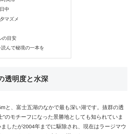
一日中
・夕マズメ
ルの目安
を読んで秘境の一本を
の透明度と水深
1.6mと、富士五湖のなかで最も深い湖です。抜群の透
士”のモチーフになった景勝地としても知られていま
ましたが2004年までに駆除され、現在はラージマウ