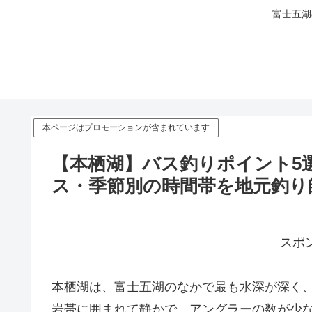
富士五湖
本ページはプロモーションが含まれています
【本栖湖】バス釣りポイント5
ス・季節別の時間帯を地元釣り
スポ
本栖湖は、富士五湖のなかで最も水深が深く、
岩帯に囲まれて静かで、アングラーの数が少