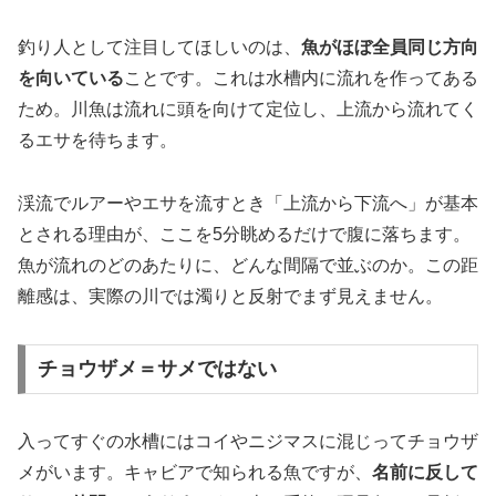
釣り人として注目してほしいのは、
魚がほぼ全員同じ方向
を向いている
ことです。これは水槽内に流れを作ってある
ため。川魚は流れに頭を向けて定位し、上流から流れてく
るエサを待ちます。
渓流でルアーやエサを流すとき「上流から下流へ」が基本
とされる理由が、ここを5分眺めるだけで腹に落ちます。
魚が流れのどのあたりに、どんな間隔で並ぶのか。この距
離感は、実際の川では濁りと反射でまず見えません。
チョウザメ＝サメではない
入ってすぐの水槽にはコイやニジマスに混じってチョウザ
メがいます。キャビアで知られる魚ですが、
名前に反して