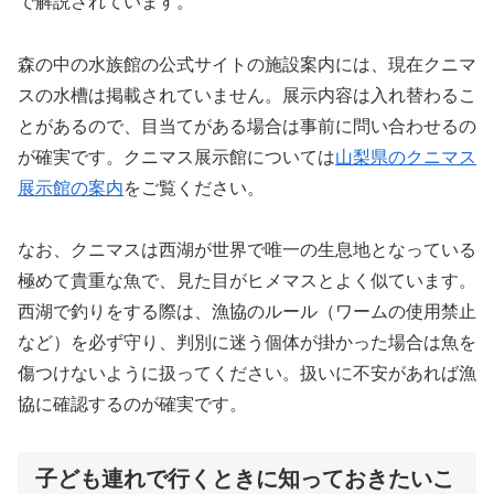
で解説されています。
森の中の水族館の公式サイトの施設案内には、現在クニマ
スの水槽は掲載されていません。展示内容は入れ替わるこ
とがあるので、目当てがある場合は事前に問い合わせるの
が確実です。クニマス展示館については
山梨県のクニマス
展示館の案内
をご覧ください。
なお、クニマスは西湖が世界で唯一の生息地となっている
極めて貴重な魚で、見た目がヒメマスとよく似ています。
西湖で釣りをする際は、漁協のルール（ワームの使用禁止
など）を必ず守り、判別に迷う個体が掛かった場合は魚を
傷つけないように扱ってください。扱いに不安があれば漁
協に確認するのが確実です。
子ども連れで行くときに知っておきたいこ