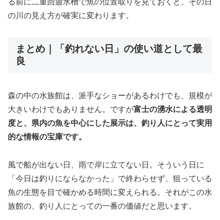
る前に二重回遊水槽で魚の位置取りを見ておくと、その日
の川の見え方が確実に変わります。
まとめ｜「釣れない日」の使い道として最
良
森の中の水族館は、派手なショーがあるわけでも、規模が
大きいわけでもありません。ですが
富士の湧水による透明
度と、県内の魚を中心にした展示は、釣り人にとって実用
的な情報の宝庫です。
風で船が出ない日、雨で岸に立てない日。そういう日に
「今日は釣りにならなかった」で終わらせず、狙っている
魚の生態を目で確かめる時間に変えられる。それがこの水
族館の、釣り人にとっての一番の価値だと思います。