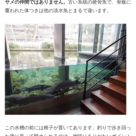
サメの仲間ではありません。
古い系統の硬骨魚で、骨板に
覆われた体つきは他の淡水魚とまるで違います。
この水槽の前には椅子が置いてあります。釣りで歩き回っ