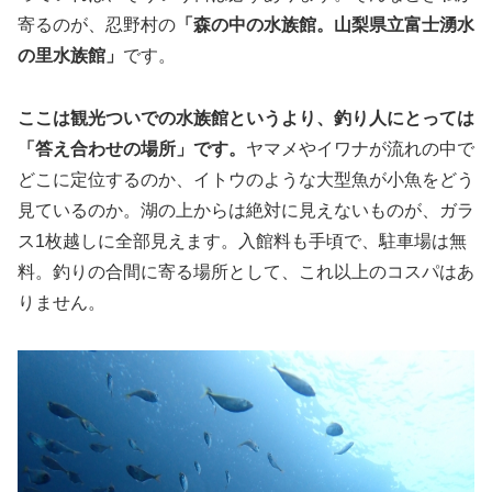
寄るのが、忍野村の
「森の中の水族館。山梨県立富士湧水
の里水族館」
です。
ここは観光ついでの水族館というより、釣り人にとっては
「答え合わせの場所」です。
ヤマメやイワナが流れの中で
どこに定位するのか、イトウのような大型魚が小魚をどう
見ているのか。湖の上からは絶対に見えないものが、ガラ
ス1枚越しに全部見えます。入館料も手頃で、駐車場は無
料。釣りの合間に寄る場所として、これ以上のコスパはあ
りません。