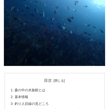
目次
森の中の水族館とは
基本情報
釣り人目線の見どころ