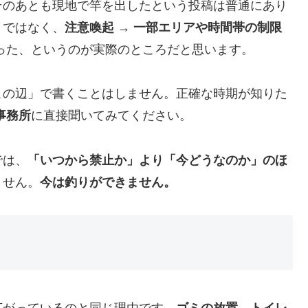
そのあとも現地で竿を出したという投稿は普通にあり
、ではなく、
注意喚起 → 一部エリアや時間帯の制限
った、というのが実際のところだと思います。
この辺」で書くことはしません。正確な時期が知りた
事務所
に直接聞いてみてください。
では、
「いつから禁止か」より「今どうなのか」のほ
ません。
今は釣りができません。
広がっているのと同じ理由です。
ゴミの放置、トイレ