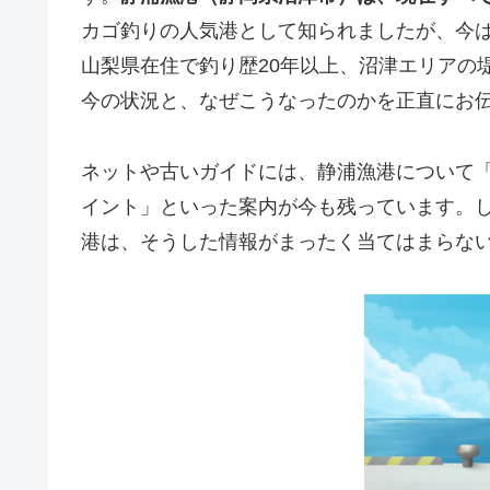
カゴ釣りの人気港として知られましたが、今
山梨県在住で釣り歴20年以上、沼津エリアの
今の状況と、なぜこうなったのかを正直にお
ネットや古いガイドには、静浦漁港について
イント」といった案内が今も残っています。
港は、そうした情報がまったく当てはまらな