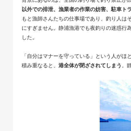
以外での排泄、漁業者の作業の妨害、駐車ト
もと漁師さんたちの仕事場であり、釣り人は
にすぎません。静浦漁港でも夜釣りの迷惑行
した。
「自分はマナーを守っている」という人がほ
積み重なると、
港全体が閉ざされてしまう
。