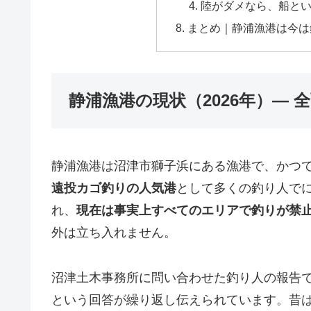
陸がダメなら、船と
まとめ｜静浦漁港は今は
静浦漁港の現状（2026年）—
静浦漁港は沼津市獅子浜にある漁港で、かつ
遠投カゴ釣りの人気港
として多くの釣り人で
れ、
現在は事実上すべてのエリアで釣りが禁
外は立ち入れません。
沼津土木事務所に問い合わせた釣り人の報告
という回答が繰り返し伝えられています。昔