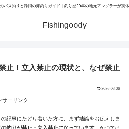
のバス釣りと静岡の海釣りガイド｜釣り歴20年の地元アングラーが実
Fishingoody
り禁止！立入禁止の現状と、なぜ禁止
2026.08.06
ンサーリンク
この記事にたどり着いた方に、まず結論をお伝えしま
ての釣りが禁止・立入禁止になっています
。かつては