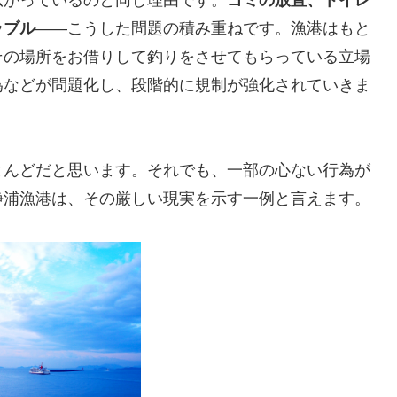
ラブル
——こうした問題の積み重ねです。漁港はもと
その場所をお借りして釣りをさせてもらっている立場
為などが問題化し、段階的に規制が強化されていきま
とんどだと思います。それでも、一部の心ない行為が
静浦漁港は、その厳しい現実を示す一例と言えます。