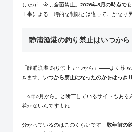
したが、今は全面禁止。
2026年8月の時点
工事による一時的な制限とは違って、かなり
静浦漁港の釣り禁止はいつから
「静浦漁港 釣り禁止 いつから」——よく検
きます。
いつから禁止になったのかをはっき
「○年○月から」と断言しているサイトもある
着かないんですよね。
分かっているのはこのくらいです。
数年前の