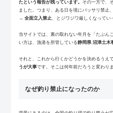
たという報告が残っています。
その一方で、
ました。つまり、ある日を境にバッサリ禁止
→ 全面立入禁止
、とジワジワ厳しくなってい
当サイトでは、裏の取れない年月を「たぶん
い方は、漁港を所管している
静岡県 沼津土木
それと、これから行くかどうかを決めるうえ
うが大事
です。そこは何年前だろうと変わり
なぜ釣り禁止になったのか
背景にあるのは、全国の釣り場で釣り禁止が