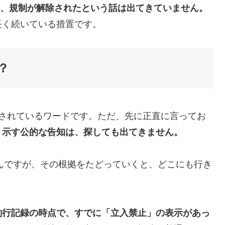
でも、規制が解除されたという話は出てきていません。
長く続いている措置です。
？
索されているワードです。ただ、先に正直に言ってお
り示す公的な告知は、探しても出てきません。
んですが、その根拠をたどっていくと、どこにも行き
釣行記録の時点で、すでに「立入禁止」の表示があっ