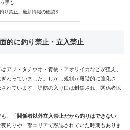
いう手も
釣り禁止。最新情報の確認を
 全面的に釣り禁止・立入禁止
てはアジ・タチウオ・青物・アオリイカなどが狙え、
にぎわっていました。しかし規制が段階的に強化さ
止
されています。堤防の入り口は封鎖され、関係者以
でも、「
関係者以外立入禁止だから釣りはできない
」
は夜釣りや一部エリアで黙認されていた時期もありま