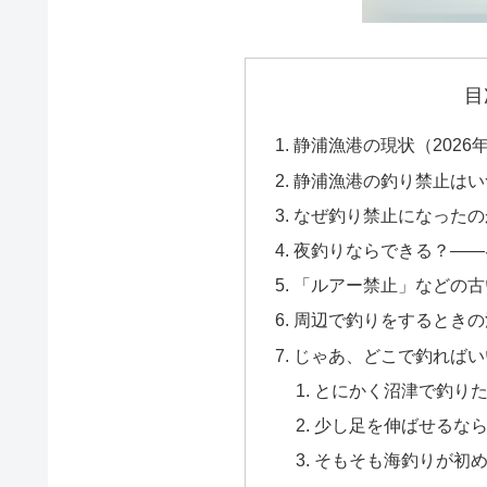
目
静浦漁港の現状（2026
静浦漁港の釣り禁止はい
なぜ釣り禁止になったの
夜釣りならできる？——
「ルアー禁止」などの古
周辺で釣りをするときの
じゃあ、どこで釣ればい
とにかく沼津で釣り
少し足を伸ばせるな
そもそも海釣りが初