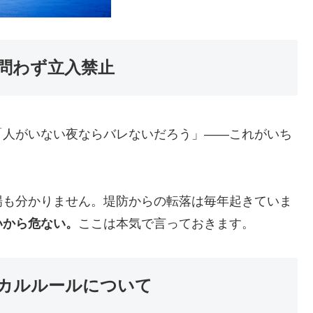
問わず立入禁止
「人がいない夜ならバレないだろう」——これがいち
場も分かりません。堤防からの転落は毎年起きていま
いから危ない。
ここは本気で言っておきます。
カルルールについて