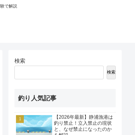
体験で解説
検索
検索
釣り人気記事
【2026年最新】静浦漁港は
釣り禁止！立入禁止の現状
と、なぜ禁止になったのか