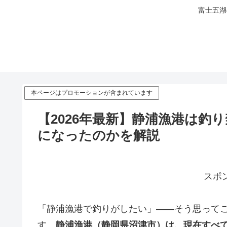
富士五湖
本ページはプロモーションが含まれています
【2026年最新】静浦漁港は釣
になったのかを解説
スポ
「静浦漁港で釣りがしたい」——そう思って
す。
静浦漁港（静岡県沼津市）は、現在すべ