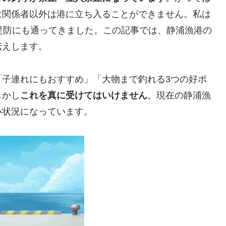
は関係者以外は港に立ち入ることができません。私は
堤防にも通ってきました。この記事では、静浦漁港の
伝えします。
「子連れにもおすすめ」「大物まで釣れる3つの好ポ
しかし
これを真に受けてはいけません
。現在の静浦漁
い状況になっています。