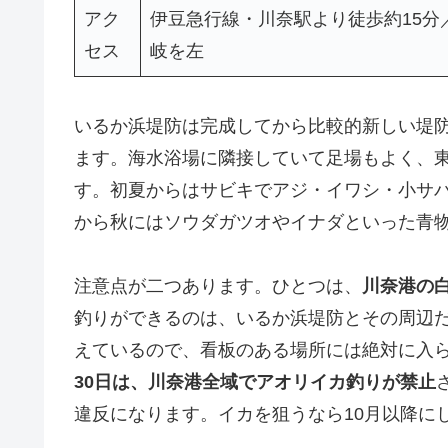
アク
伊豆急行線・川奈駅より徒歩約15分
セス
岐を左
いるか浜堤防は完成してから比較的新しい堤
ます。海水浴場に隣接していて足場もよく、
す。初夏からはサビキでアジ・イワシ・小サ
から秋にはソウダガツオやイナダといった青
注意点が二つあります。ひとつは、
川奈港の
釣りができるのは、いるか浜堤防とその周辺
えているので、看板のある場所には絶対に入
30日は、川奈港全域でアオリイカ釣りが禁止
違反になります。イカを狙うなら10月以降に