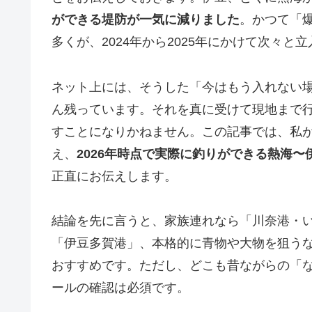
ができる堤防が一気に減りました
。かつて「
多くが、2024年から2025年にかけて次々
ネット上には、そうした「今はもう入れない
ん残っています。それを真に受けて現地まで
すことになりかねません。この記事では、私が
え、
2026年時点で実際に釣りができる熱海〜
正直にお伝えします。
結論を先に言うと、家族連れなら「川奈港・
「伊豆多賀港」、本格的に青物や大物を狙う
おすすめです。ただし、どこも昔ながらの「
ールの確認は必須です。