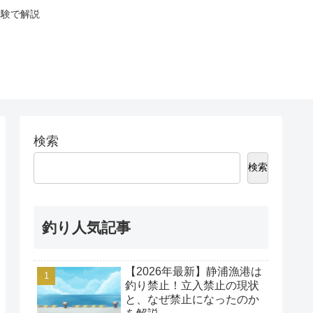
体験で解説
検索
検索
釣り人気記事
【2026年最新】静浦漁港は
釣り禁止！立入禁止の現状
と、なぜ禁止になったのか