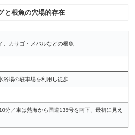
グと根魚の穴場的存在
イ、カサゴ・メバルなどの根魚
水浴場の駐車場を利用し徒歩
10分／車は熱海から国道135号を南下、最初に見え