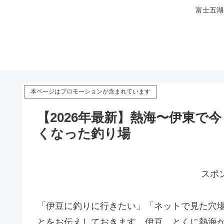
富士五湖
本ページはプロモーションが含まれています
【2026年最新】熱海〜伊東で
くなった釣り場
スポ
「伊豆に釣りに行きたい」「ネットで見た穴
とをお伝えしておきます。伊豆、とくに熱海