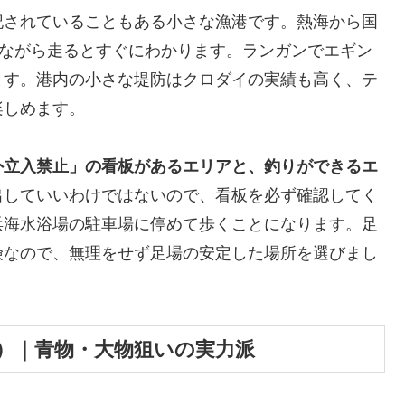
記されていることもある小さな漁港です。熱海から国
見ながら走るとすぐにわかります。ランガンでエギン
ます。港内の小さな堤防はクロダイの実績も高く、テ
楽しめます。
外立入禁止」の看板があるエリアと、釣りができるエ
出していいわけではないので、看板を必ず確認してく
浜海水浴場の駐車場に停めて歩くことになります。足
険なので、無理をせず足場の安定した場所を選びまし
市）｜青物・大物狙いの実力派