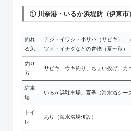
① 川奈港・いるか浜堤防（伊東
釣れ
アジ・イワシ・小サバ（サビキ）、
る魚
ツオ・イナダなどの青物（夏〜秋）
釣り
サビキ、ウキ釣り、ちょい投げ、カ
方
駐車
いるか浜駐車場。夏季（海水浴シーズン
場
トイ
あり（海水浴場併設）
レ