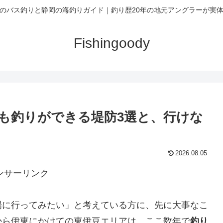
のバス釣りと静岡の海釣りガイド｜釣り歴20年の地元アングラーが実
Fishingoody
今も釣りができる堤防3選と、行けな
2026.08.05
ンサーリンク
場に行ってみたい」と考えている方に、先に大事なこ
から伊東にかけての東伊豆エリアは、ここ数年で
釣り