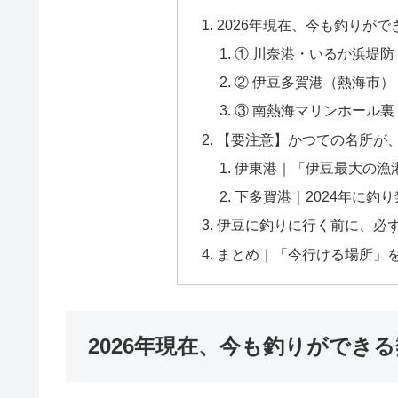
2026年現在、今も釣りが
① 川奈港・いるか浜堤
② 伊豆多賀港（熱海市
③ 南熱海マリンホール
【要注意】かつての名所が
伊東港｜「伊豆最大の漁
下多賀港｜2024年に釣
伊豆に釣りに行く前に、必
まとめ｜「今行ける場所」
2026年現在、今も釣りができ