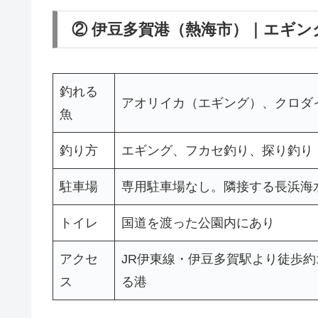
② 伊豆多賀港（熱海市）｜エギン
釣れる
アオリイカ（エギング）、クロダ
魚
釣り方
エギング、フカセ釣り、探り釣り
駐車場
専用駐車場なし。隣接する長浜海
トイレ
国道を渡った公園内にあり
アクセ
JR伊東線・伊豆多賀駅より徒歩約
ス
る港